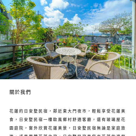
關於我們
花蓮的日安墅民宿，鄰近東大門夜市，輕鬆享受花蓮美
食，日安墅民宿一樓歐風鄉村舒適客廳，還有玻璃屋花
園庭院，窗外欣賞花蓮美景，日安墅民宿無論是家庭旅